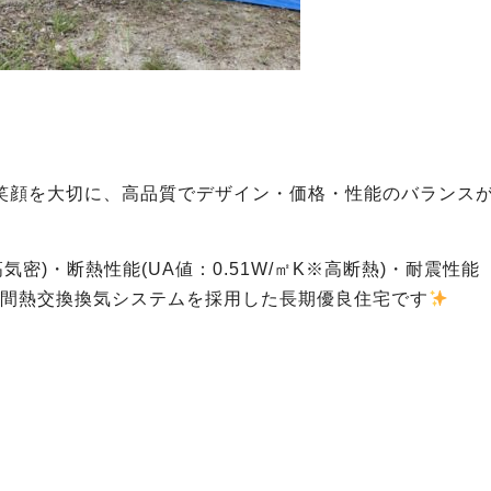
笑顔を大切に、高品質でデザイン・価格・性能のバランス
気密)・断熱性能(UA値：0.51W/㎡K※高断熱)・耐震性能
4時間熱交換換気システムを採用した長期優良住宅です