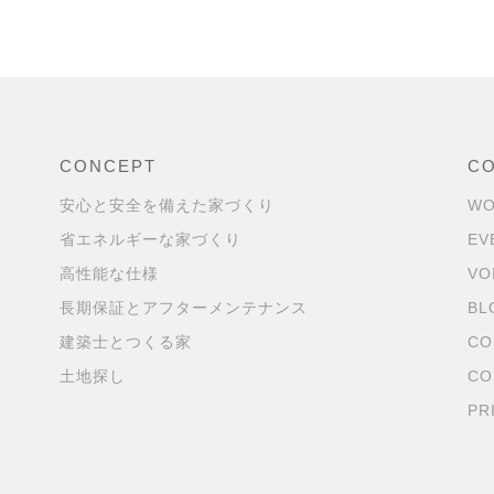
CONCEPT
C
安心と安全を備えた家づくり
WO
省エネルギーな家づくり
EV
高性能な仕様
VO
長期保証とアフターメンテナンス
BL
建築士とつくる家
CO
土地探し
CO
PR