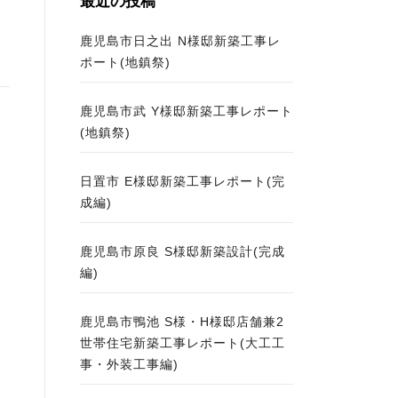
最近の投稿
鹿児島市日之出 N様邸新築工事レ
ポート(地鎮祭)
鹿児島市武 Y様邸新築工事レポート
(地鎮祭)
日置市 E様邸新築工事レポート(完
成編)
鹿児島市原良 S様邸新築設計(完成
編)
鹿児島市鴨池 S様・H様邸店舗兼2
世帯住宅新築工事レポート(大工工
事・外装工事編)