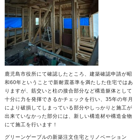
鹿児島市役所にて確認したところ、建築確認申請が昭
和60年ということで新耐震基準を満たした住宅ではあ
りますが、筋交いと柱の接合部分など構造躯体として
十分に力を発揮できるかチェックを行い、35年の年月
により破損してしまっている部分やしっかりと施工が
出来ていなかった部分には、新しい構造材や構造金物
にて施工を行います！
グリーンゲーブルの新築注文住宅とリノベーション