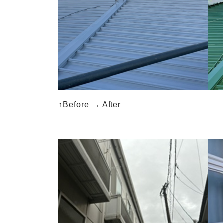
↑Before → After