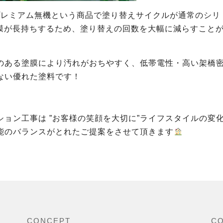
プレミアム無機という商品で塗り替えサイクルが通常のシリ
も塗膜が長持ちするため、塗り替えの回数を大幅に減らすこと
のある塗膜により汚れがおちやすく、低帯電性・高い架橋
ない優れた塗料です！
ョン工事は ”お客様の笑顔を大切に”ライフスタイルの変
能のバランスがとれたご提案をさせて頂きます
CONCEPT
C