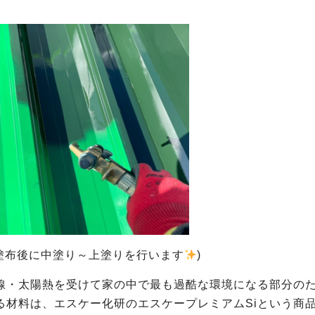
塗布後に中塗り～上塗りを行います
)
線・太陽熱を受けて家の中で最も過酷な環境になる部分の
る材料は、エスケー化研のエスケープレミアムSiという商