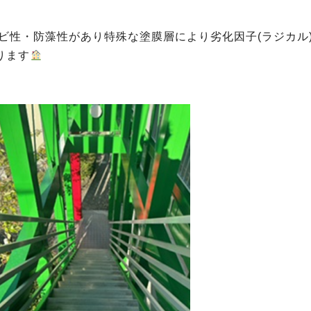
ビ性・防藻性があり特殊な塗膜層により劣化因子(ラジカル
ります