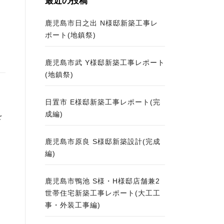
最近の投稿
レ
鹿児島市日之出 N様邸新築工事レ
ポート(地鎮祭)
鹿児島市武 Y様邸新築工事レポート
(地鎮祭)
日置市 E様邸新築工事レポート(完
成編)
を
鹿児島市原良 S様邸新築設計(完成
編)
鹿児島市鴨池 S様・H様邸店舗兼2
世帯住宅新築工事レポート(大工工
事・外装工事編)