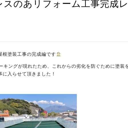
レスのあリフォーム工事完成
屋根塗装工事の完成編です
ョーキングが現れたため、これからの劣化を防ぐために塗装
事に入らせて頂きました！