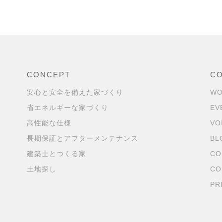
CONCEPT
C
安心と安全を備えた家づくり
WO
省エネルギーな家づくり
EV
高性能な仕様
VO
長期保証とアフターメンテナンス
BL
建築士とつくる家
CO
土地探し
CO
PR