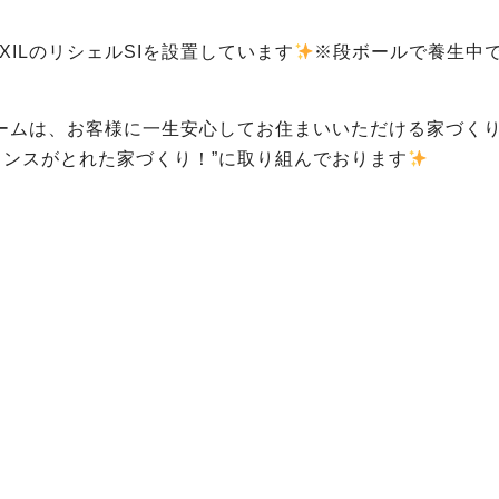
XILのリシェルSIを設置しています
※段ボールで養生中
ームは、お客様に一生安心してお住まいいただける家づく
ランスがとれた家づくり！”に取り組んでおります