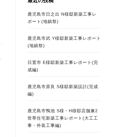
最近の投稿
鹿児島市日之出 N様邸新築工事レ
ポート(地鎮祭)
鹿児島市武 Y様邸新築工事レポート
(地鎮祭)
ベ
日置市 E様邸新築工事レポート(完
成編)
し
鹿児島市原良 S様邸新築設計(完成
編)
鹿児島市鴨池 S様・H様邸店舗兼2
世帯住宅新築工事レポート(大工工
事・外装工事編)