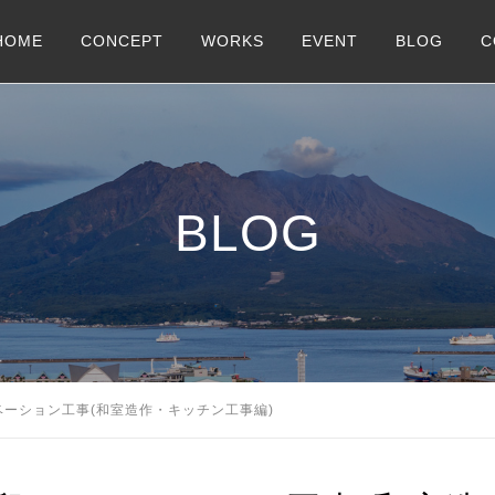
HOME
CONCEPT
WORKS
EVENT
BLOG
C
BLOG
ーション工事(和室造作・キッチン工事編)