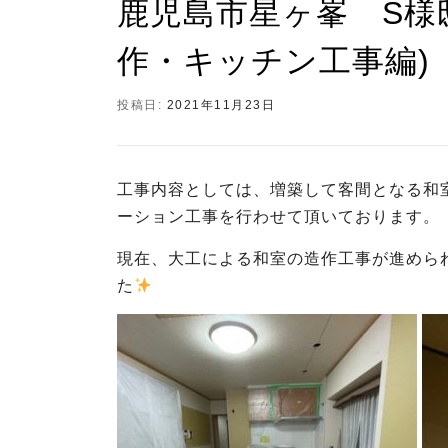
鹿児島市星ヶ峯 S様
作・キッチン工事編)
投稿日:
2021年11月23日
工事内容としては、増築して客間となる和
ーション工事を行わせて頂いております。
現在、大工による和室の造作工事が進めら
た