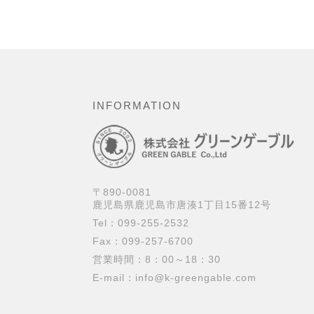
INFORMATION
〒890-0081
鹿児島県鹿児島市唐湊1丁目15番12号
Tel：099-255-2532
Fax：099-257-6700
営業時間：8：00～18：30
E-mail：
info@k-greengable.com