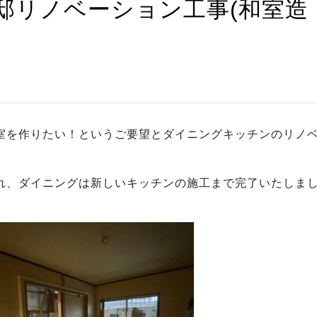
邸リノベーション工事(和室造
室を作りたい！というご要望とダイニングキッチンのリノ
れ、ダイニングは新しいキッチンの施工まで完了いたしま